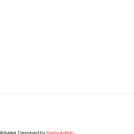
ијељина. Designed by
Sanja Admin