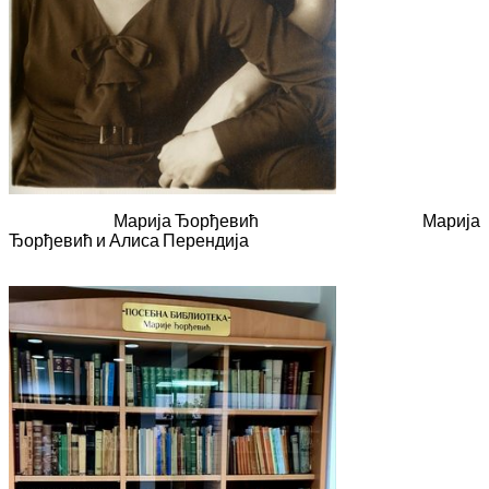
Марија Ђорђевић Марија
Ђорђевић и Алиса Перендија