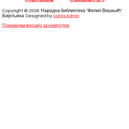
< Претходна
Сљедећа стр. >
Copyright © 2026. Народна библиотека "Филип Вишњић"
Бијељина. Designed by
Sanja Admin
Покажи ми верзију за компјутер