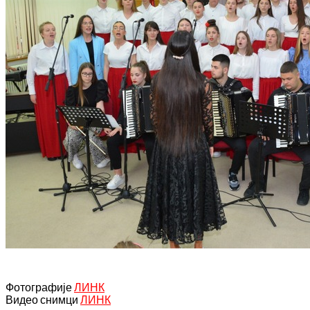
Фотографије
ЛИНК
Видео снимци
ЛИНК