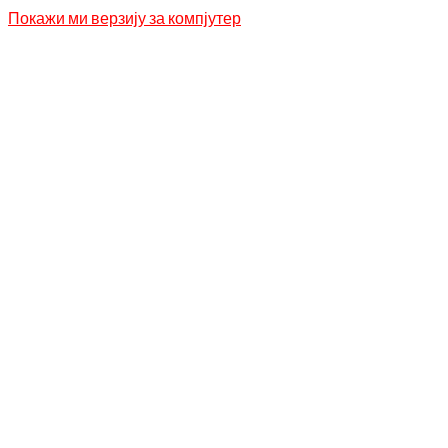
Покажи ми верзију за компјутер