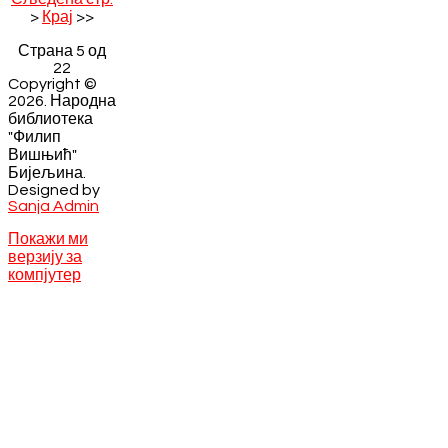
>
Крај
>>
Страна 5 од
22
Copyright ©
2026. Народна
библиотека
"Филип
Вишњић"
Бијељина.
Designed by
Sanja Admin
Покажи ми
верзију за
компјутер