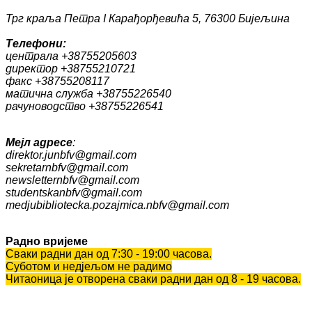
escort
escort
Трг краља Петра I Карађорђевића 5, 76300 Бијељина
Tелефони:
централа +38755205603
директор +38755210721
факс +38755208117
матична служба +38755226540
рачуноводство +38755226541
Мејл адресе
:
direktor.junbfv@gmail.com
sekretarnbfv@gmail.com
newsletternbfv@gmail.com
studentskanbfv@gmail.com
medjubibliotecka.pozajmica.nbfv@gmail.com
Радно вријеме
Сваки радни дан од 7:30 - 19:00 часова.
Суботом и недјељом не радимо
Читаоница је отворена сваки радни дан од 8 - 19 часова.